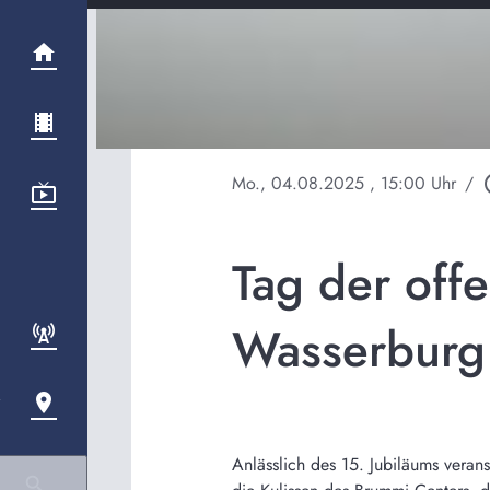
Mo., 04.08.2025
, 15:00 Uhr
/
play_
Tag der off
Wasserburg
Anlässlich des 15. Jubiläums veran