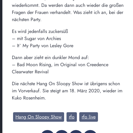
wiederkommt. Da werden dann auch wieder die großen
Fragen der Frauen verhandelt. Was zieht ich an, bei der
nächsten Party.
Es wird jedenfalls zuckersüß
– mit Sugar von Archies
– It` My Party von Lesley Gore
Dann aber zieht ein dunkler Mond auf:
– Bad Moon Rising, im Original von Creedence
Clearwater Revival
Die nächste Hang On Sloopy Show ist übrigens schon
im Vorverkauf. Sie steigt am 18. März 2020, wieder im
Kuko Rosenheim.
Hang On Sloopy Show
rfo
rfo live