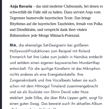
Anja Bavaria
– das sind moderne Clubsounds, bei denen es
schwerfällt die Füße still zu halten. Dazu serviert Anja vom
Tegernsee humorvolle bayerischen Texte. Das bringt
Rhythmus auf die bayerischen Tanzböden, fernab von Polka
und Dirndldrahn, und verspricht dank ihrer vitalen
Bühnenshow jede Menge Mitmach-Potenzial.
RIA
, die ehemalige Set-Designerin bei größeren
Hollywood-Produktionen zum Beispiel mit Roland
Emmerich hat ihre Liebe zum Jodeln in Namibia entdeckt
und seitdem einen eigenen bajuwarischen Mundart-Rap
entwickelt. Für die quirlige Künstlerin ist das Mikrophon
nichts anderes als eine Energietankstelle. Ihre
Zungenakrobatik und ihre Vocalbeats haben sie auch
schon mit dem Hitmogul Timaland zusammengebracht
und sie als Soulsista von Shirin David oder Nura
etabliert. Jede Silbe, die über RIAs Lippen geht, sorgt für
einen guten Swag. Das beweist auch ihr aktuelles Album