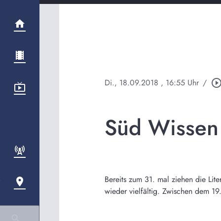
Di., 18.09.2018
, 16:55 Uhr
/
play_circle_outl
Süd Wissen 
Bereits zum 31. mal ziehen die Lit
wieder vielfältig. Zwischen dem 1