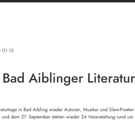
ine
01:15
Bad Aiblinger Literatu
eraturtage in Bad Aibling wieder Autoren, Musiker und Slam-Poeten 
9. und dem 27. September stehen wieder 24 Veranstaltung rund um