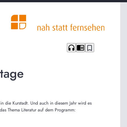
headphones
chrome_reader_mode
bookmark_border
rtage
in die Kurstadt. Und auch in diesem Jahr wird es
 das Thema Literatur auf dem Programm: