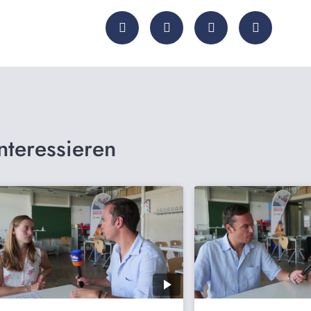
nteressieren