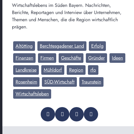
Wirtschaftslebens im Süden Bayern. Nachrichten,
Berichte, Reportagen und Interview über Unternehmen,
Themen und Menschen, die die Region wirtschaftlich
prägen.
Altötting
Berchtesgadener Land
Erfolg
Finanzen
Firmen
Geschäfte
Gründer
Ideen
Landkreise
Mühldorf
Region
rfo
Rosenheim
SÜD-Wirtschaft
Traunstein
Wirtschaftsleben