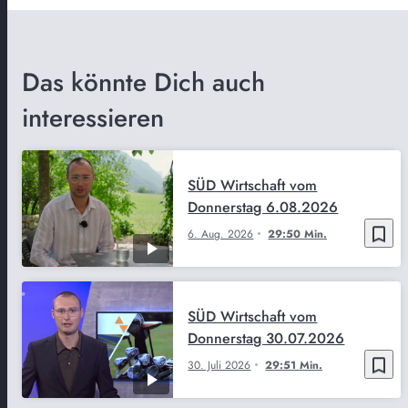
Das könnte Dich auch
interessieren
SÜD Wirtschaft vom
Donnerstag 6.08.2026
bookmark_border
6. Aug. 2026
29:50 Min.
SÜD Wirtschaft vom
Donnerstag 30.07.2026
bookmark_border
30. Juli 2026
29:51 Min.