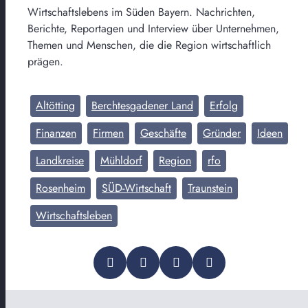
Wirtschaftslebens im Süden Bayern. Nachrichten,
Berichte, Reportagen und Interview über Unternehmen,
Themen und Menschen, die die Region wirtschaftlich
prägen.
Altötting
Berchtesgadener Land
Erfolg
Finanzen
Firmen
Geschäfte
Gründer
Ideen
Landkreise
Mühldorf
Region
rfo
Rosenheim
SÜD-Wirtschaft
Traunstein
Wirtschaftsleben