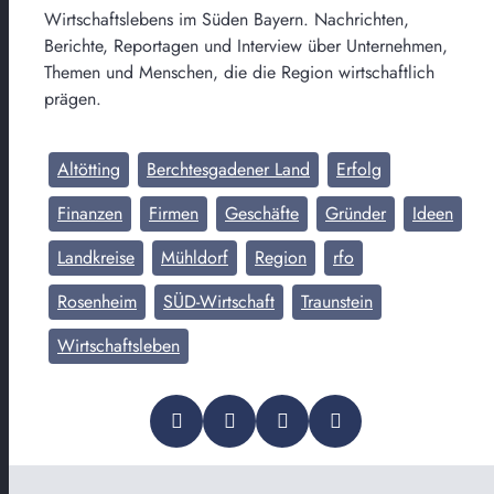
Wirtschaftslebens im Süden Bayern. Nachrichten,
Berichte, Reportagen und Interview über Unternehmen,
Themen und Menschen, die die Region wirtschaftlich
prägen.
Altötting
Berchtesgadener Land
Erfolg
Finanzen
Firmen
Geschäfte
Gründer
Ideen
Landkreise
Mühldorf
Region
rfo
Rosenheim
SÜD-Wirtschaft
Traunstein
Wirtschaftsleben