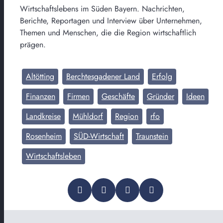
Wirtschaftslebens im Süden Bayern. Nachrichten,
Berichte, Reportagen und Interview über Unternehmen,
Themen und Menschen, die die Region wirtschaftlich
prägen.
Altötting
Berchtesgadener Land
Erfolg
Finanzen
Firmen
Geschäfte
Gründer
Ideen
Landkreise
Mühldorf
Region
rfo
Rosenheim
SÜD-Wirtschaft
Traunstein
Wirtschaftsleben