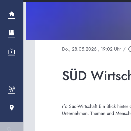
Do., 28.05.2026
, 19:02 Uhr
/
play_cir
SÜD Wirtsc
rfo Süd-Wirtschaft Ein Blick hinte
Unternehmen, Themen und Menschen