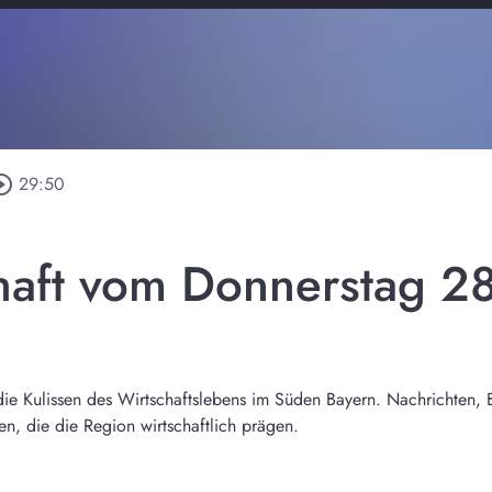
cle_outline
29:50
haft vom Donnerstag 2
r die Kulissen des Wirtschaftslebens im Süden Bayern. Nachrichten, 
, die die Region wirtschaftlich prägen.