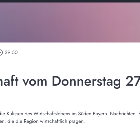
e_outline
29:50
haft vom Donnerstag 2
r die Kulissen des Wirtschaftslebens im Süden Bayern. Nachrichten, 
, die die Region wirtschaftlich prägen.