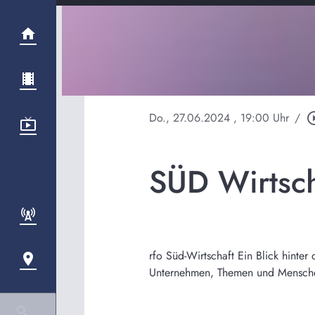
Do., 27.06.2024
, 19:00 Uhr
/
play_circl
SÜD Wirtsc
rfo Süd-Wirtschaft Ein Blick hinte
Unternehmen, Themen und Menschen