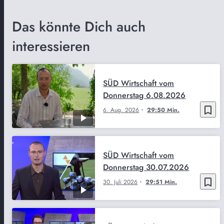
Das könnte Dich auch
interessieren
SÜD Wirtschaft vom
Donnerstag 6.08.2026
bookmark_border
6. Aug. 2026
29:50 Min.
SÜD Wirtschaft vom
Donnerstag 30.07.2026
bookmark_border
30. Juli 2026
29:51 Min.