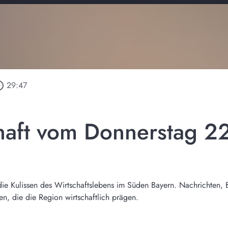
_outline
29:47
haft vom Donnerstag 2
r die Kulissen des Wirtschaftslebens im Süden Bayern. Nachrichten, 
, die die Region wirtschaftlich prägen.