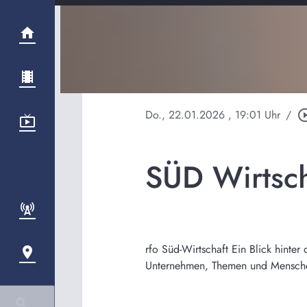
Do., 22.01.2026
, 19:01 Uhr
/
play_circle
SÜD Wirtsc
rfo Süd-Wirtschaft Ein Blick hinte
Unternehmen, Themen und Menschen