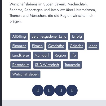
Wirtschaftslebens im Süden Bayern. Nachrichten,
Berichte, Reportagen und Interview über Unternehmen,
Themen und Menschen, die die Region wirtschaftlich
prägen.
Altötting
Berchtesgadener Land
Erfolg
Finanzen
Firmen
Geschäfte
Gründer
Ideen
Landkreise
Mühldorf
Region
rfo
Rosenheim
SÜD-Wirtschaft
Traunstein
Wirtschaftsleben