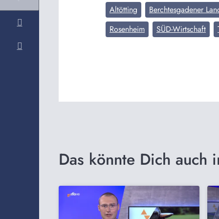
Altötting
Berchtesgadener Lan
Rosenheim
SÜD-Wirtschaft
Das könnte Dich auch i