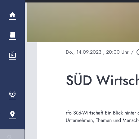
Do., 14.09.2023
, 20:00 Uhr
/
play_ci
SÜD Wirtsc
rfo Süd-Wirtschaft Ein Blick hinte
Unternehmen, Themen und Menschen