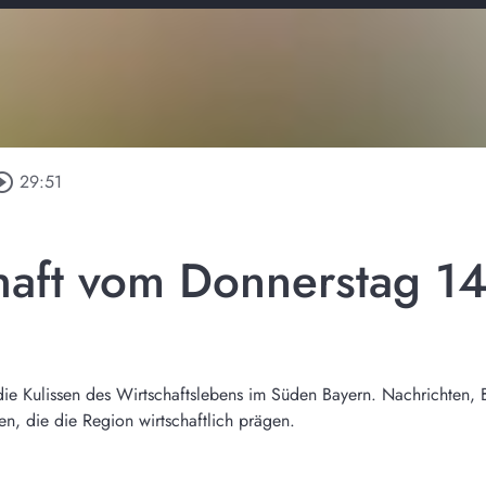
rcle_outline
29:51
haft vom Donnerstag 1
r die Kulissen des Wirtschaftslebens im Süden Bayern. Nachrichten, 
, die die Region wirtschaftlich prägen.