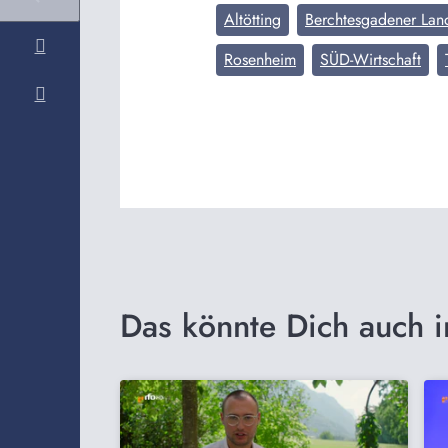
Altötting
Berchtesgadener Lan
Rosenheim
SÜD-Wirtschaft
Das könnte Dich auch i