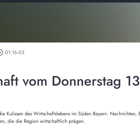
le_outline
01:16:03
haft vom Donnerstag 1
r die Kulissen des Wirtschaftslebens im Süden Bayern. Nachrichten, 
, die die Region wirtschaftlich prägen.