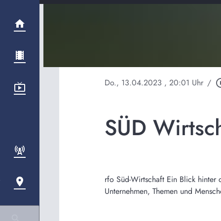
Do., 13.04.2023
, 20:01 Uhr
/
play_circ
SÜD Wirtsc
rfo Süd-Wirtschaft Ein Blick hinte
Unternehmen, Themen und Menschen