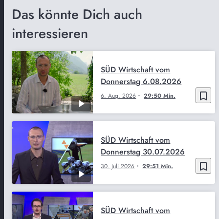
Das könnte Dich auch
interessieren
SÜD Wirtschaft vom
Donnerstag 6.08.2026
bookmark_border
6. Aug. 2026
29:50 Min.
SÜD Wirtschaft vom
Donnerstag 30.07.2026
bookmark_border
30. Juli 2026
29:51 Min.
SÜD Wirtschaft vom