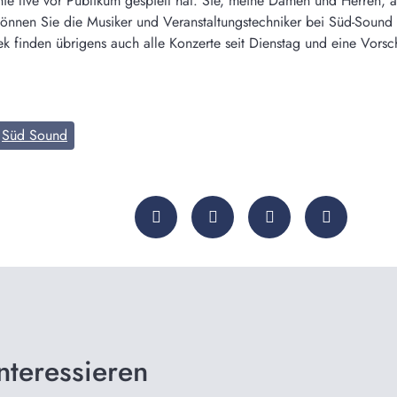
nie live vor Publikum gespielt hat. Sie, meine Damen und Herren, 
können Sie die Musiker und Veranstaltungstechniker bei Süd-Sound un
k finden übrigens auch alle Konzerte seit Dienstag und eine Vors
Süd Sound
nteressieren