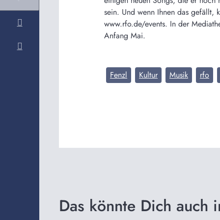
einigen neuen Songs, die er noch 
sein. Und wenn Ihnen das gefällt, 
www.rfo.de/events. In der Mediathe
Anfang Mai.
Fenzl
Kultur
Musik
rfo
Das könnte Dich auch i