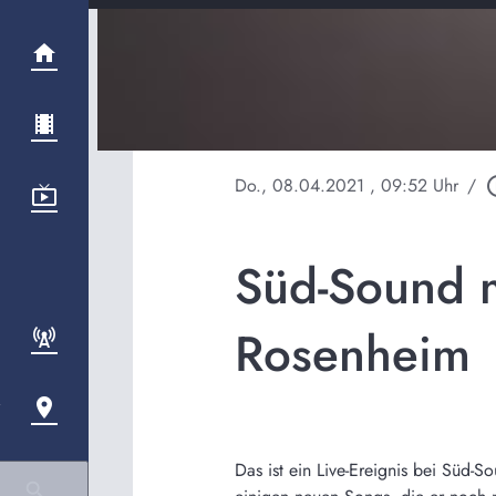
Do., 08.04.2021
, 09:52 Uhr
/
play_ci
Süd-Sound m
Rosenheim
Das ist ein Live-Ereignis bei Süd-