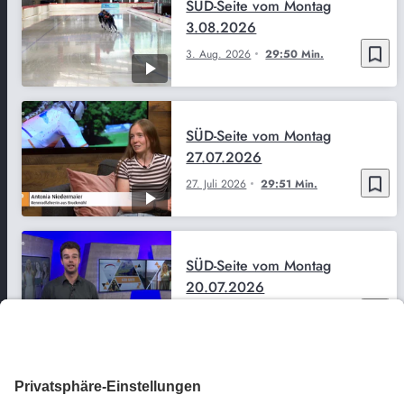
SÜD-Seite vom Montag
3.08.2026
bookmark_border
3. Aug. 2026
29:50 Min.
SÜD-Seite vom Montag
27.07.2026
bookmark_border
27. Juli 2026
29:51 Min.
SÜD-Seite vom Montag
20.07.2026
bookmark_border
20. Juli 2026
29:52 Min.
SÜD-Seite vom Montag