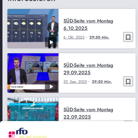
SÜD-Seite vom Montag
6.10.2025
bookmark_border
6. Okt. 2025
29:50 Min.
SÜD-Seite vom Montag
29.09.2025
bookmark_border
29. Sep. 2025
29:50 Min.
SÜD-Seite vom Montag
22.09.2025
bookmark_border
22. Sep. 2025
29:50 Min.