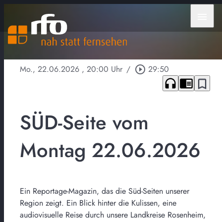
menu
Mo., 22.06.2026
, 20:00 Uhr
/
play_circle_outline
29:50
headphones
chrome_reader_mode
bookmark_border
SÜD-Seite vom
Montag 22.06.2026
Ein Reportage-Magazin, das die Süd-Seiten unserer
Region zeigt. Ein Blick hinter die Kulissen, eine
audiovisuelle Reise durch unsere Landkreise Rosenheim,