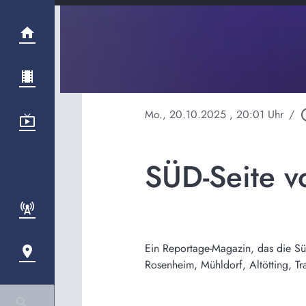
Mo., 20.10.2025
, 20:01 Uhr
/
play_ci
SÜD-Seite 
Ein Reportage-Magazin, das die Süd-
Rosenheim, Mühldorf, Altötting, T