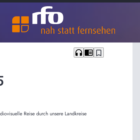
headphones
chrome_reader_mode
bookmark_border
5
udiovisuelle Reise durch unsere Landkreise