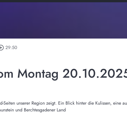
rcle_outline
29:50
vom Montag 20.10.202
Seiten unserer Region zeigt. Ein Blick hinter die Kulissen, eine a
raunstein und Berchtesgadener Land