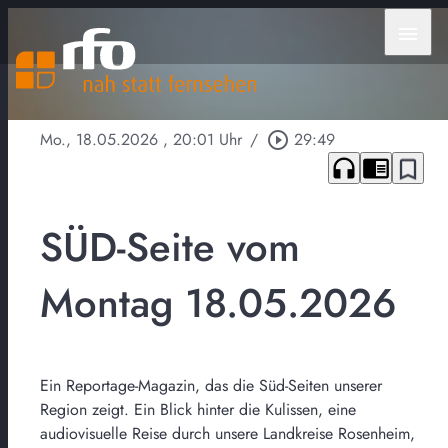
menu
Mo., 18.05.2026
, 20:01 Uhr
/
play_circle_outline
29:49
headphones
chrome_reader_mode
bookmark_border
SÜD-Seite vom
Montag 18.05.2026
Ein Reportage-Magazin, das die Süd-Seiten unserer
Region zeigt. Ein Blick hinter die Kulissen, eine
audiovisuelle Reise durch unsere Landkreise Rosenheim,