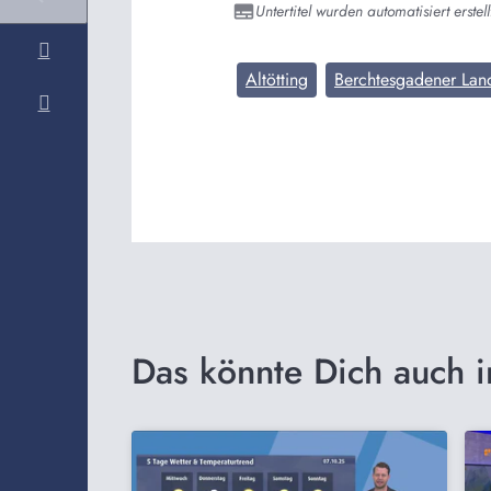
Untertitel wurden automatisiert erstell
Altötting
Berchtesgadener Lan
Das könnte Dich auch i