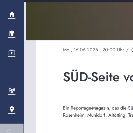
Mo., 16.06.2025
, 20:00 Uhr
/
play_
SÜD-Seite 
Ein Reportage-Magazin, das die Süd-
Rosenheim, Mühldorf, Altötting, T