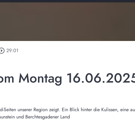
circle_outline
29:01
vom Montag 16.06.202
Seiten unserer Region zeigt. Ein Blick hinter die Kulissen, eine a
raunstein und Berchtesgadener Land