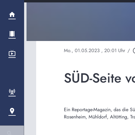
Mo., 01.05.2023
, 20:01 Uhr
/
play_ci
SÜD-Seite 
Ein Reportage-Magazin, das die Süd-
Rosenheim, Mühldorf, Altötting, T