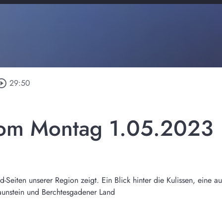
rcle_outline
29:50
vom Montag 1.05.2023
Seiten unserer Region zeigt. Ein Blick hinter die Kulissen, eine a
raunstein und Berchtesgadener Land