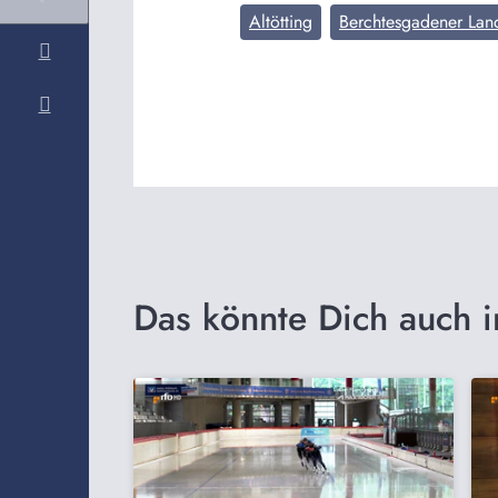
Altötting
Berchtesgadener Lan
Das könnte Dich auch i