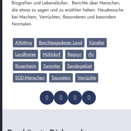
Biografien und Lebensläufen. Berichte über Menschen,
die etwas zu sagen und zu erzählen haben. Hausbesuche
bei Machern, Verrückten, Besonderen und besonders
Normalen.
Altötting
Berchtesgadener Land
Künstler
Landkreise
Mühldorf
Region
rfo
Rosenheim
Sammler
Sendegebiet
SÜD-Menschen
Traunstein
Verrückte