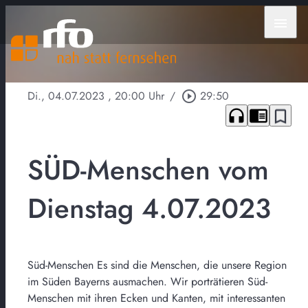
menu
Di., 04.07.2023
, 20:00 Uhr
/
play_circle_outline
29:50
headphones
chrome_reader_mode
bookmark_border
SÜD-Menschen vom
Dienstag 4.07.2023
Süd-Menschen Es sind die Menschen, die unsere Region
im Süden Bayerns ausmachen. Wir porträtieren Süd-
Menschen mit ihren Ecken und Kanten, mit interessanten