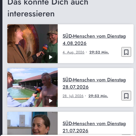
Das könnte Dich auch
interessieren
SÜD-Menschen vom Dienstag
4.08.2026
bookmark_border
4. Aug. 2026
29:52 Min.
SÜD-Menschen vom Dienstag
28.07.2026
bookmark_border
28. Juli 2026
29:52 Min.
SÜD-Menschen vom Dienstag
21.07.2026