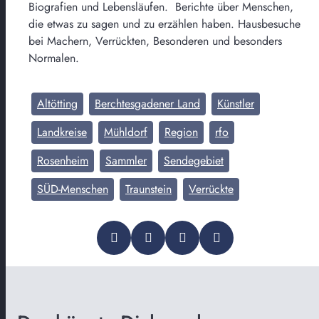
Biografien und Lebensläufen. Berichte über Menschen,
die etwas zu sagen und zu erzählen haben. Hausbesuche
bei Machern, Verrückten, Besonderen und besonders
Normalen.
Altötting
Berchtesgadener Land
Künstler
Landkreise
Mühldorf
Region
rfo
Rosenheim
Sammler
Sendegebiet
SÜD-Menschen
Traunstein
Verrückte