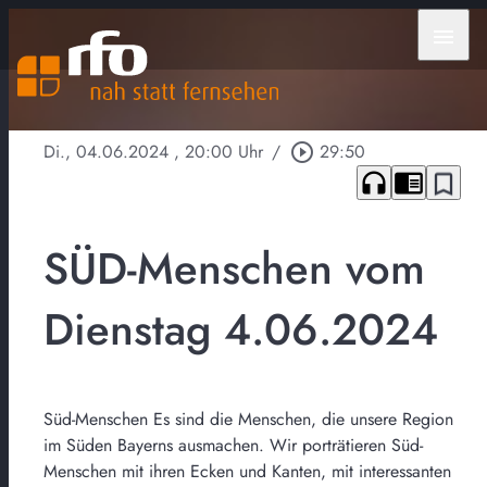
menu
Di., 04.06.2024
, 20:00 Uhr
/
play_circle_outline
29:50
headphones
chrome_reader_mode
bookmark_border
SÜD-Menschen vom
Dienstag 4.06.2024
Süd-Menschen Es sind die Menschen, die unsere Region
im Süden Bayerns ausmachen. Wir porträtieren Süd-
Menschen mit ihren Ecken und Kanten, mit interessanten