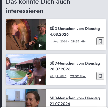
Das könnte Dich auch
interessieren
SÜD-Menschen vom Dienstag
4.08.2026
bookmark_border
4. Aug. 2026
29:52 Min.
SÜD-Menschen vom Dienstag
28.07.2026
bookmark_border
28. Juli 2026
29:52 Min.
SÜD-Menschen vom Dienstag
21.07.2026