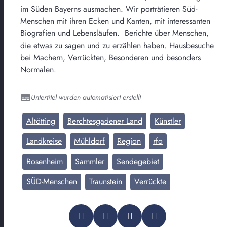
im Süden Bayerns ausmachen. Wir porträtieren Süd-
Menschen mit ihren Ecken und Kanten, mit interessanten
Biografien und Lebensläufen. Berichte über Menschen,
die etwas zu sagen und zu erzählen haben. Hausbesuche
bei Machern, Verrückten, Besonderen und besonders
Normalen.
Untertitel wurden automatisiert erstellt
Altötting
Berchtesgadener Land
Künstler
Landkreise
Mühldorf
Region
rfo
Rosenheim
Sammler
Sendegebiet
SÜD-Menschen
Traunstein
Verrückte