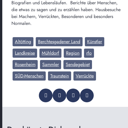
Biografien und Lebensläufen. Berichte über Menschen,
die etwas zu sagen und zu erzählen haben. Hausbesuche
bei Machern, Verrückten, Besonderen und besonders
Normalen.
Altötting
Berchtesgadener Land
Künstler
Landkreise
Mühldorf
Region
rfo
Rosenheim
Sammler
Sendegebiet
SÜD-Menschen
Traunstein
Verrückte