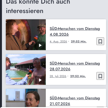
Das könnte Dich auch
interessieren
SÜD-Menschen vom Dienstag
4.08.2026
bookmark_border
4. Aug. 2026
29:52 Min.
SÜD-Menschen vom Dienstag
28.07.2026
bookmark_border
28. Juli 2026
29:52 Min.
SÜD-Menschen vom Dienstag
21.07.2026