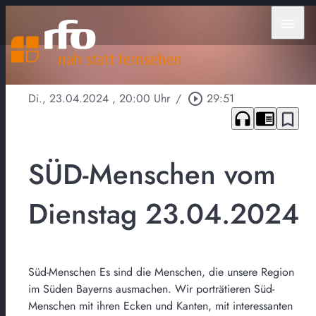
menu
Di., 23.04.2024
, 20:00 Uhr
/
play_circle_outline
29:51
headphones
chrome_reader_mode
bookmark_border
SÜD-Menschen vom
Dienstag 23.04.2024
Süd-Menschen Es sind die Menschen, die unsere Region
im Süden Bayerns ausmachen. Wir porträtieren Süd-
Menschen mit ihren Ecken und Kanten, mit interessanten