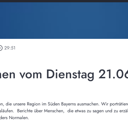
e_outline
29:51
en vom Dienstag 21.0
n, die unsere Region im Süden Bayerns ausmachen. Wir porträtier
nsläufen. Berichte über Menschen, die etwas zu sagen und zu er
ders Normalen.