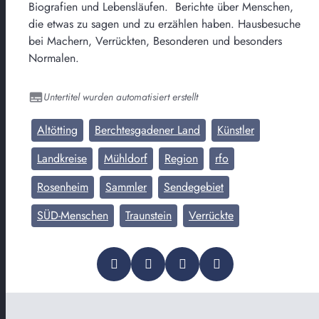
Biografien und Lebensläufen. Berichte über Menschen,
die etwas zu sagen und zu erzählen haben. Hausbesuche
bei Machern, Verrückten, Besonderen und besonders
Normalen.
Untertitel wurden automatisiert erstellt
Altötting
Berchtesgadener Land
Künstler
Landkreise
Mühldorf
Region
rfo
Rosenheim
Sammler
Sendegebiet
SÜD-Menschen
Traunstein
Verrückte