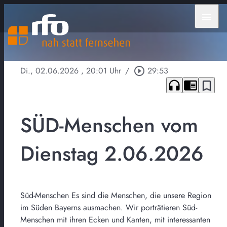
menu
Di., 02.06.2026
, 20:01 Uhr
/
play_circle_outline
29:53
headphones
chrome_reader_mode
bookmark_border
SÜD-Menschen vom
Dienstag 2.06.2026
Süd-Menschen Es sind die Menschen, die unsere Region
im Süden Bayerns ausmachen. Wir porträtieren Süd-
Menschen mit ihren Ecken und Kanten, mit interessanten