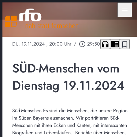
menu
headphones
chrome_reader_mode
bookmark_border
Di., 19.11.2024
, 20:00 Uhr
/
play_circle_outline
29:50
SÜD-Menschen vom
Dienstag 19.11.2024
Süd-Menschen Es sind die Menschen, die unsere Region
im Süden Bayerns ausmachen. Wir porträtieren Süd-
Menschen mit ihren Ecken und Kanten, mit interessanten
Biografien und Lebensläufen. Berichte über Menschen,