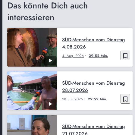
Das könnte Dich auch
interessieren
SÜD-Menschen vom Dienstag
4.08.2026
bookmark_border
4. Aug. 2026
29:52 Min.
SÜD-Menschen vom Dienstag
28.07.2026
bookmark_border
28. Juli 2026
29:52 Min.
SÜD-Menschen vom Dienstag
21.07.2026