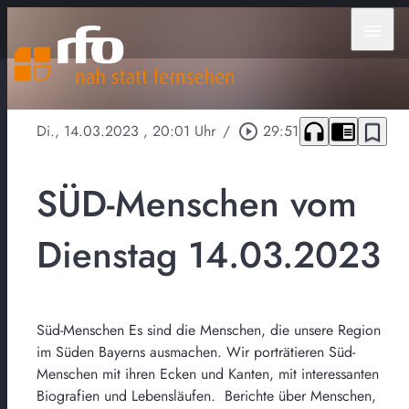
menu
headphones
chrome_reader_mode
bookmark_border
Di., 14.03.2023
, 20:01 Uhr
/
play_circle_outline
29:51
SÜD-Menschen vom
Dienstag 14.03.2023
Süd-Menschen Es sind die Menschen, die unsere Region
im Süden Bayerns ausmachen. Wir porträtieren Süd-
Menschen mit ihren Ecken und Kanten, mit interessanten
Biografien und Lebensläufen. Berichte über Menschen,