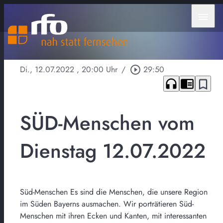
menu
Di., 12.07.2022
, 20:00 Uhr
/
play_circle_outline
29:50
headphones
chrome_reader_mode
bookmark_border
SÜD-Menschen vom
Dienstag 12.07.2022
Süd-Menschen Es sind die Menschen, die unsere Region
im Süden Bayerns ausmachen. Wir porträtieren Süd-
Menschen mit ihren Ecken und Kanten, mit interessanten