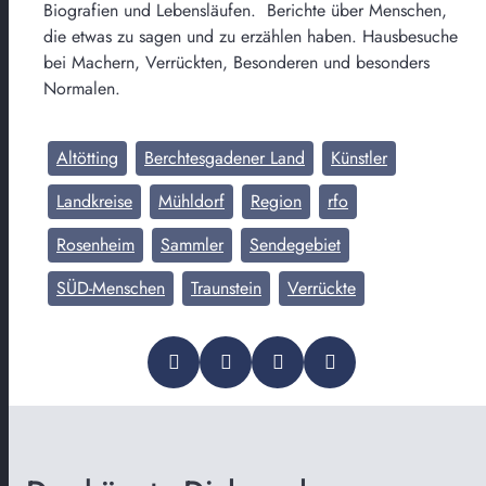
Biografien und Lebensläufen. Berichte über Menschen,
die etwas zu sagen und zu erzählen haben. Hausbesuche
bei Machern, Verrückten, Besonderen und besonders
Normalen.
Altötting
Berchtesgadener Land
Künstler
Landkreise
Mühldorf
Region
rfo
Rosenheim
Sammler
Sendegebiet
SÜD-Menschen
Traunstein
Verrückte