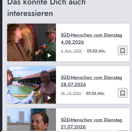
Das könnte Dich auch
interessieren
SÜD-Menschen vom Dienstag
4.08.2026
bookmark_border
4. Aug. 2026
29:52 Min.
SÜD-Menschen vom Dienstag
28.07.2026
bookmark_border
28. Juli 2026
29:52 Min.
SÜD-Menschen vom Dienstag
21.07.2026