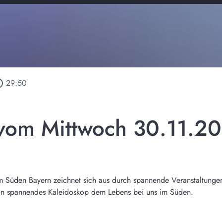
outline
29:50
vom Mittwoch 30.11.2
m Süden Bayern zeichnet sich aus durch spannende Veranstaltunge
 ein spannendes Kaleidoskop dem Lebens bei uns im Süden.