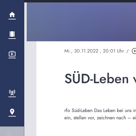
Mi., 30.11.2022
, 20:01 Uhr
/
play_circle_
SÜD-Leben 
rfo Süd-Leben Das Leben bei uns i
ein, stellen vor, zeichnen nach –