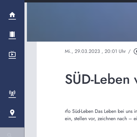
Mi., 29.03.2023
, 20:01 Uhr
/
play_circl
SÜD-Leben 
rfo Süd-Leben Das Leben bei uns i
ein, stellen vor, zeichnen nach –