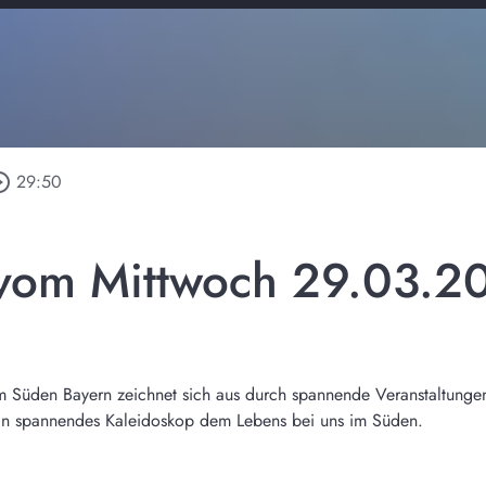
e_outline
29:50
vom Mittwoch 29.03.2
m Süden Bayern zeichnet sich aus durch spannende Veranstaltunge
 ein spannendes Kaleidoskop dem Lebens bei uns im Süden.