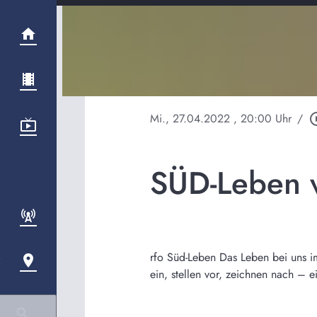
Mi., 27.04.2022
, 20:00 Uhr
/
play_circ
SÜD-Leben 
rfo Süd-Leben Das Leben bei uns i
ein, stellen vor, zeichnen nach –