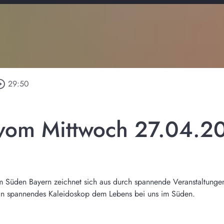
le_outline
29:50
vom Mittwoch 27.04.2
m Süden Bayern zeichnet sich aus durch spannende Veranstaltunge
 ein spannendes Kaleidoskop dem Lebens bei uns im Süden.