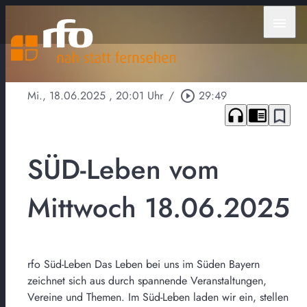
menu
Mi., 18.06.2025
, 20:01 Uhr
/
play_circle_outline
29:49
headphones
chrome_reader_mode
bookmark_border
SÜD-Leben vom
Mittwoch 18.06.2025
rfo Süd-Leben Das Leben bei uns im Süden Bayern
zeichnet sich aus durch spannende Veranstaltungen,
Vereine und Themen. Im Süd-Leben laden wir ein, stellen