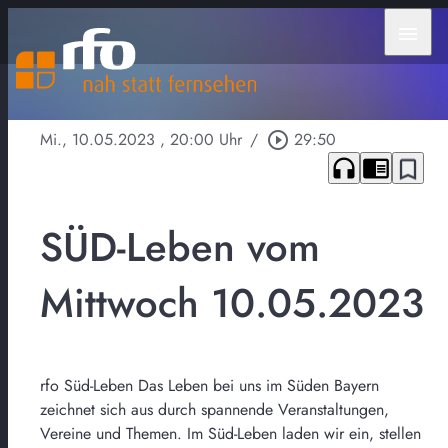
menu
Mi., 10.05.2023
, 20:00 Uhr
/
play_circle_outline
29:50
headphones
chrome_reader_mode
bookmark_border
SÜD-Leben vom
Mittwoch 10.05.2023
rfo Süd-Leben Das Leben bei uns im Süden Bayern
zeichnet sich aus durch spannende Veranstaltungen,
Vereine und Themen. Im Süd-Leben laden wir ein, stellen