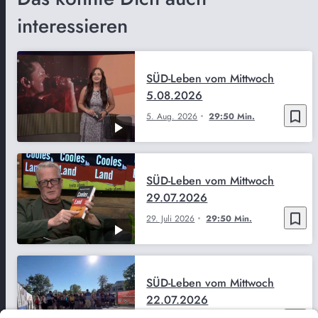
interessieren
SÜD-Leben vom Mittwoch
5.08.2026
bookmark_border
5. Aug. 2026
29:50 Min.
SÜD-Leben vom Mittwoch
29.07.2026
bookmark_border
29. Juli 2026
29:50 Min.
SÜD-Leben vom Mittwoch
22.07.2026