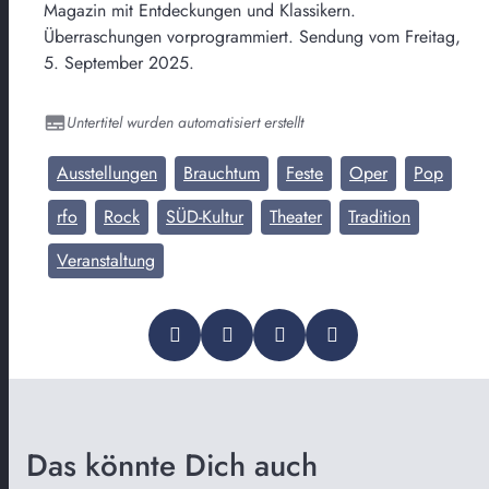
Magazin mit Entdeckungen und Klassikern.
Überraschungen vorprogrammiert. Sendung vom Freitag,
5. September 2025.
Untertitel wurden automatisiert erstellt
Ausstellungen
Brauchtum
Feste
Oper
Pop
rfo
Rock
SÜD-Kultur
Theater
Tradition
Veranstaltung
Das könnte Dich auch