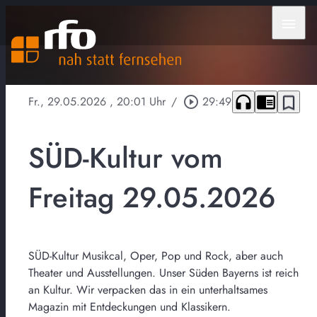
menu
headphones
chrome_reader_mode
bookmark_border
Fr., 29.05.2026
, 20:01 Uhr
/
play_circle_outline
29:49
SÜD-Kultur vom
Freitag 29.05.2026
SÜD-Kultur Musikcal, Oper, Pop und Rock, aber auch
Theater und Ausstellungen. Unser Süden Bayerns ist reich
an Kultur. Wir verpacken das in ein unterhaltsames
Magazin mit Entdeckungen und Klassikern.