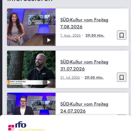
SÜD-Kultur vom Freitag
7.08.2026
bookmark_border
7. Aug. 2026
29:50 Min.
SÜD-Kultur vom Freitag
31.07.2026
bookmark_border
31. Juli 2026
29:50 Min.
SÜD-Kultur vom Freitag
24.07.2026
bookmark_border
24. Juli 2026
29:51 Min.