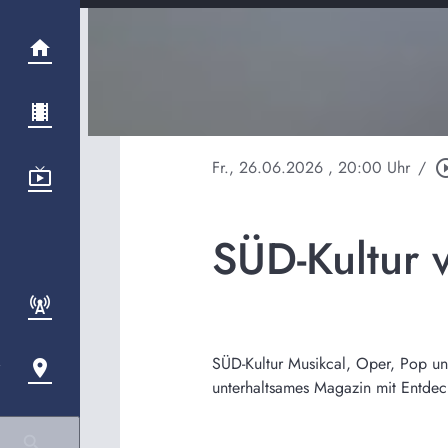
Fr., 26.06.2026
, 20:00 Uhr
/
play_circle
SÜD-Kultur 
SÜD-Kultur Musikcal, Oper, Pop und
unterhaltsames Magazin mit Entdec