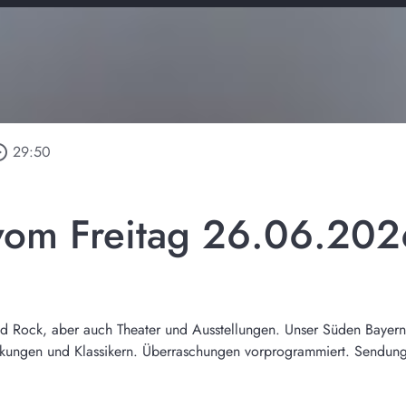
_outline
29:50
vom Freitag 26.06.202
 Rock, aber auch Theater und Ausstellungen. Unser Süden Bayerns i
kungen und Klassikern. Überraschungen vorprogrammiert. Sendung