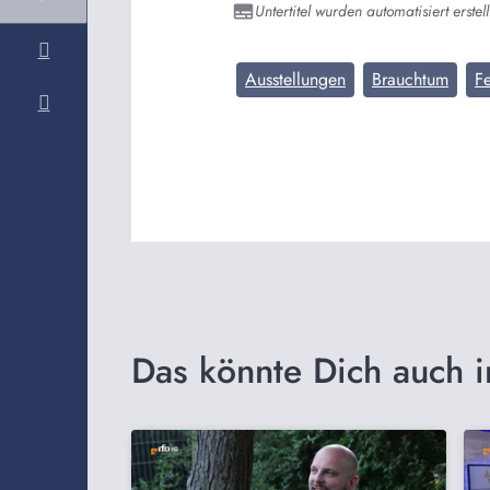
Untertitel wurden automatisiert erstell
Ausstellungen
Brauchtum
Fe
Das könnte Dich auch i