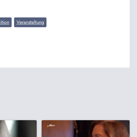
ition
Veranstaltung