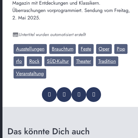
Magazin mit Entdeckungen und Klassikern.
Überraschungen vorprogrammiert. Sendung vom Freitag,
2. Mai 2025.
Untertitel wurden automatisiert erstellt
Ausstellungen
Brauchtum
Feste
Oper
Pop
rfo
Rock
SÜD-Kultur
Theater
Tradition
Veranstaltung
Das könnte Dich auch