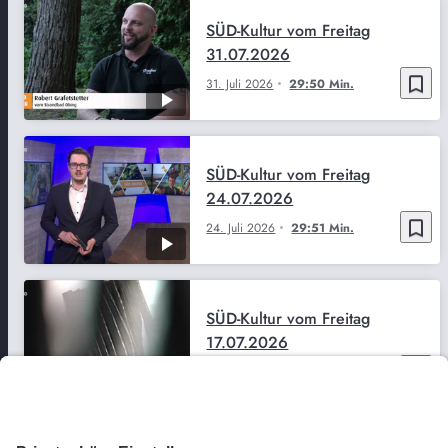
SÜD-Kultur vom Freitag
31.07.2026
bookmark_border
31. Juli 2026
29:50 Min.
SÜD-Kultur vom Freitag
24.07.2026
bookmark_border
24. Juli 2026
29:51 Min.
SÜD-Kultur vom Freitag
17.07.2026
bookmark_border
17. Juli 2026
29:50 Min.