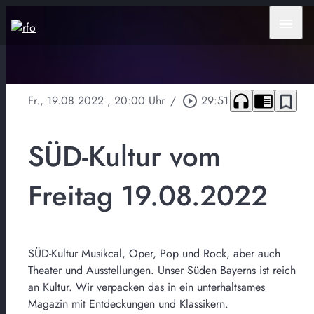
menu
headphones
chrome_reader_mode
bookmark_border
Fr., 19.08.2022
, 20:00 Uhr
/
play_circle_outline
29:51
SÜD-Kultur vom
Freitag 19.08.2022
SÜD-Kultur Musikcal, Oper, Pop und Rock, aber auch
Theater und Ausstellungen. Unser Süden Bayerns ist reich
an Kultur. Wir verpacken das in ein unterhaltsames
Magazin mit Entdeckungen und Klassikern.