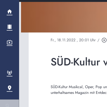
Fr., 18.11.2022
, 20:01 Uhr
/
play_circle_outline
SÜD-Kultur 
SÜD-Kultur Musikcal, Oper, Pop und
unterhaltsames Magazin mit Entde