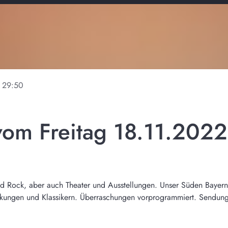
29:50
vom Freitag 18.11.2022
 Rock, aber auch Theater und Ausstellungen. Unser Süden Bayerns i
ckungen und Klassikern. Überraschungen vorprogrammiert. Sendun