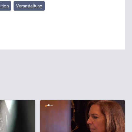
ition
Veranstaltung