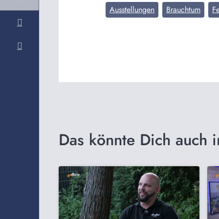
Ausstellungen
Brauchtum
Fe
Das könnte Dich auch i