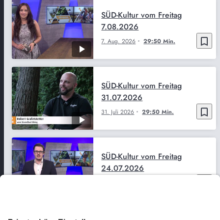
SÜD-Kultur vom Freitag
7.08.2026
bookmark_border
7. Aug. 2026
29:50 Min.
SÜD-Kultur vom Freitag
31.07.2026
bookmark_border
31. Juli 2026
29:50 Min.
SÜD-Kultur vom Freitag
24.07.2026
bookmark_border
24. Juli 2026
29:51 Min.