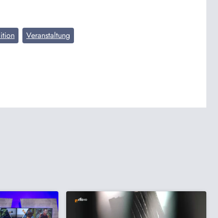
ition
Veranstaltung