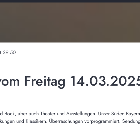
line
29:50
vom Freitag 14.03.202
 Rock, aber auch Theater und Ausstellungen. Unser Süden Bayerns i
ckungen und Klassikern. Überraschungen vorprogrammiert. Sendun