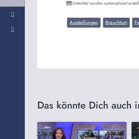
Untertitel wurden automatisiert erstell
Ausstellungen
Brauchtum
Fe
Das könnte Dich auch i