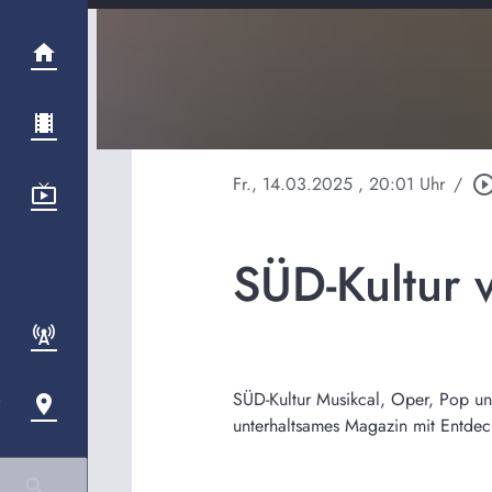
Fr., 14.03.2025
, 20:01 Uhr
/
play_circle_out
SÜD-Kultur 
SÜD-Kultur Musikcal, Oper, Pop und
unterhaltsames Magazin mit Entde