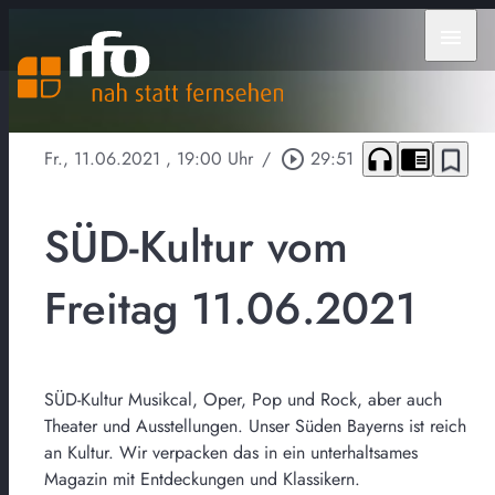
menu
headphones
chrome_reader_mode
bookmark_border
Fr., 11.06.2021
, 19:00 Uhr
/
play_circle_outline
29:51
SÜD-Kultur vom
Freitag 11.06.2021
SÜD-Kultur Musikcal, Oper, Pop und Rock, aber auch
Theater und Ausstellungen. Unser Süden Bayerns ist reich
an Kultur. Wir verpacken das in ein unterhaltsames
Magazin mit Entdeckungen und Klassikern.