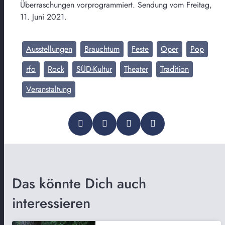
Überraschungen vorprogrammiert. Sendung vom Freitag,
11. Juni 2021.
Ausstellungen
Brauchtum
Feste
Oper
Pop
rfo
Rock
SÜD-Kultur
Theater
Tradition
Veranstaltung
Das könnte Dich auch
interessieren