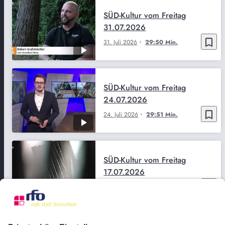
SÜD-Kultur vom Freitag
31.07.2026
bookmark_border
31. Juli 2026
29:50 Min.
SÜD-Kultur vom Freitag
24.07.2026
bookmark_border
24. Juli 2026
29:51 Min.
SÜD-Kultur vom Freitag
17.07.2026
bookmark_border
17. Juli 2026
29:50 Min.