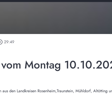
le_outline
29:49
l vom Montag 10.10.20
n aus den Landkreisen Rosenheim,Traunstein, Mühldorf, Altötting