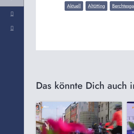
Aktuell
Altötting
Berchtesg
Das könnte Dich auch i