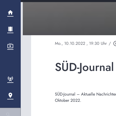
Mo., 10.10.2022
, 19:30 Uhr
/
play_circ
SÜD-Journa
SÜD-Journal – Aktuelle Nachrichte
Oktober 2022.